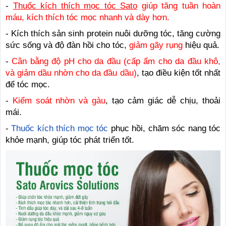
-
Thuốc kích thích mọc tóc Sato
giúp tăng tuần hoàn
máu, kích thích tóc mọc nhanh và dày hơn.
- Kích thích sản sinh protein nuôi dưỡng tóc, tăng cường
sức sống và độ đàn hồi cho tóc,
giảm gãy rụng
hiệu quả.
-
Cân bằng độ pH cho da đầu (cấp ẩm cho da đầu khô,
và giảm dầu nhờn cho da đầu dầu)
, tạo điều kiện tốt nhất
để tóc mọc.
-
Kiểm soát nhờn và gàu
, tạo cảm giác dễ chịu, thoải
mái.
-
Thuốc kích thích mọc tóc
phục hồi, chăm sóc nang tóc
khỏe mạnh, giúp tóc phát triển tốt.