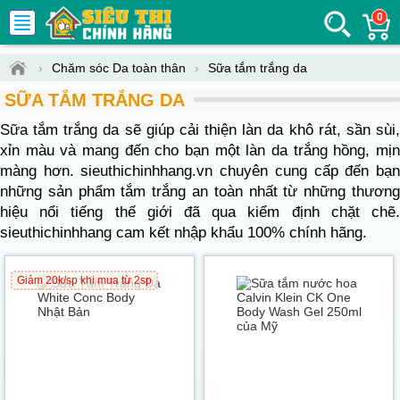
0
›
Chăm sóc Da toàn thân
›
Sữa tắm trắng da
SỮA TẮM TRẮNG DA
Sữa tắm trắng da sẽ giúp cải thiện làn da khô rát, sần sùi,
xỉn màu và mang đến cho bạn một làn da trắng hồng, mịn
màng hơn. sieuthichinhhang.vn chuyên cung cấp đến bạn
những sản phẩm tắm trắng an toàn nhất từ những thương
hiệu nổi tiếng thế giới đã qua kiểm định chặt chẽ.
sieuthichinhhang cam kết nhập khẩu 100% chính hãng.
Giảm 20k/sp khi mua từ 2sp