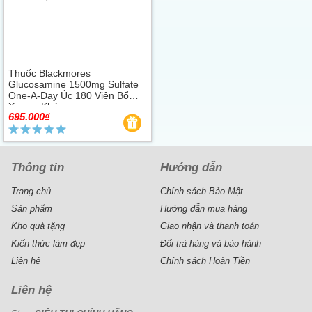
Thuốc Blackmores
Glucosamine 1500mg Sulfate
One-A-Day Úc 180 Viên Bổ
Xương Khớp
695.000₫
Thông tin
Hướng dẫn
Trang chủ
Chính sách Bảo Mật
Sản phẩm
Hướng dẫn mua hàng
Kho quà tặng
Giao nhận và thanh toán
Kiến thức làm đẹp
Đổi trả hàng và bảo hành
Liên hệ
Chính sách Hoàn Tiền
Liên hệ