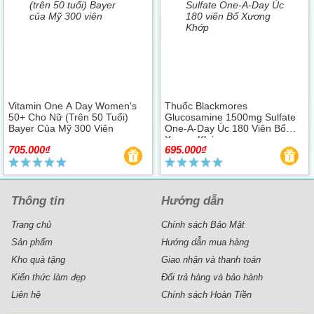
Vitamin One A Day Women's
Thuốc Blackmores
50+ Cho Nữ (trên 50 Tuổi)
Glucosamine 1500mg Sulfate
Bayer Của Mỹ 300 Viên
One-A-Day Úc 180 Viên Bổ
Xương Khớp
705.000₫
695.000₫
Thông tin
Hướng dẫn
Trang chủ
Chính sách Bảo Mật
Sản phẩm
Hướng dẫn mua hàng
Kho quà tặng
Giao nhận và thanh toán
Kiến thức làm đẹp
Đổi trả hàng và bảo hành
Liên hệ
Chính sách Hoàn Tiền