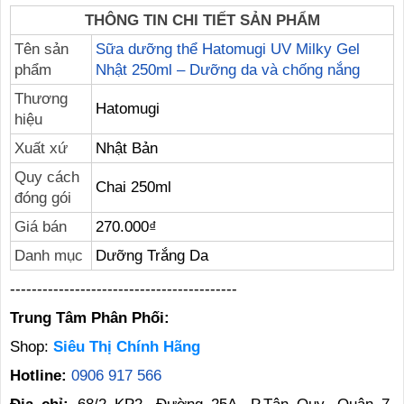
THÔNG TIN CHI TIẾT SẢN PHẨM
Tên sản
Sữa dưỡng thể Hatomugi UV Milky Gel
phẩm
Nhật 250ml – Dưỡng da và chống nắng
Thương
Hatomugi
hiệu
Xuất xứ
Nhật Bản
Quy cách
Chai 250ml
đóng gói
Giá bán
270.000₫
Danh mục
Dưỡng Trắng Da
------------------------------------------
Trung Tâm Phân Phối:
Shop:
Siêu Thị Chính Hãng
Hotline:
0906 917 566