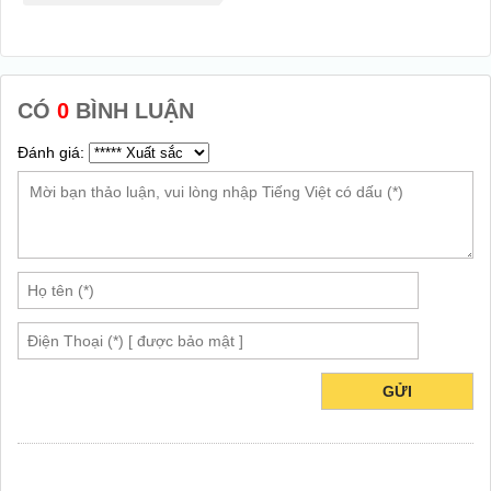
CÓ
0
BÌNH LUẬN
Đánh giá:
GỬI