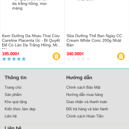
Kem Dưỡng Da Nhau Thai Cừu
Sữa Dưỡng Thể Ban Ngày CC
Careline Placenta Úc - Bí Quyết
Cream White Conc 200g Nhật
Để Có Làn Da Trắng Hồng, Mịn
Bản
Màng
195.000₫
340.000₫
Thông tin
Hướng dẫn
Trang chủ
Chính sách Bảo Mật
Sản phẩm
Hướng dẫn mua hàng
Kho quà tặng
Giao nhận và thanh toán
Kiến thức làm đẹp
Đổi trả hàng và bảo hành
Liên hệ
Chính sách Hoàn Tiền
Liên hệ