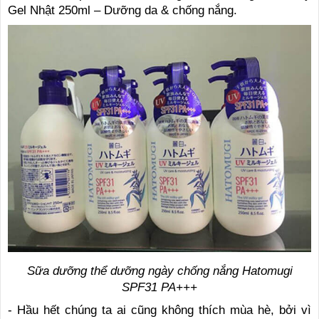
Gel Nhật 250ml – Dưỡng da & chống nắng.
Sữa dưỡng thể dưỡng ngày chống nắng Hatomugi
SPF31 PA+++
- Hầu hết chúng ta ai cũng không thích mùa hè, bởi vì