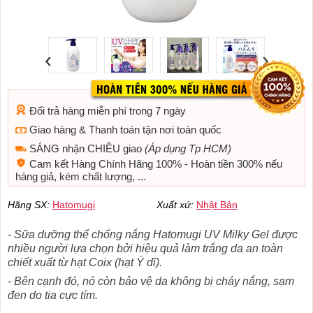
‹
›
Đổi trả hàng miễn phí trong 7 ngày
Giao hàng & Thanh toán tận nơi toàn quốc
SÁNG nhận CHIỀU giao
(Áp dụng Tp HCM)
Cam kết Hàng Chính Hãng 100% - Hoàn tiền 300% nếu
hàng giả, kém chất lượng, ...
Hãng SX:
Hatomugi
Xuất xứ:
Nhật Bản
- Sữa dưỡng thể chống nắng Hatomugi UV Milky Gel được
nhiều người lựa chọn bởi hiệu quả làm trắng da an toàn
chiết xuất từ hạt Coix (hạt Ý dĩ).
- Bên cạnh đó, nó còn bảo vệ da không bị cháy nắng, sạm
đen do tia cực tím.