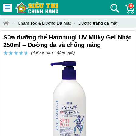
0
›
Chăm sóc & Dưỡng Da Mặt
›
Dưỡng trắng da mặt
Sữa dưỡng thể Hatomugi UV Milky Gel Nhật
250ml – Dưỡng da và chống nắng
(4.6 / 5 sao -
đánh giá
)