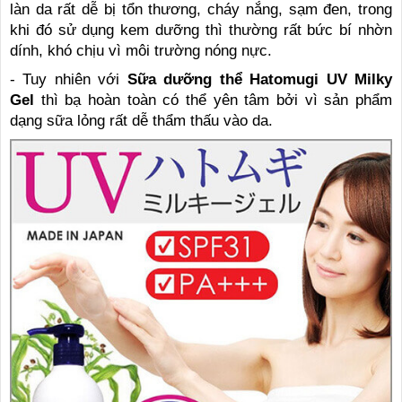
làn da rất dễ bị tổn thương, cháy nắng, sạm đen, trong
khi đó sử dụng kem dưỡng thì thường rất bức bí nhờn
dính, khó chịu vì môi trường nóng nực.
- Tuy nhiên với
Sữa dưỡng thể Hatomugi
UV Milky
Gel
thì bạ hoàn toàn có thể yên tâm bởi vì sản phẩm
dạng sữa lỏng rất dễ thẩm thấu vào da.