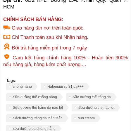
Địa chỉ:
68/2 KP2, Đường 25A, P.Tân Quy, Quận 7,
HCM
CHÍNH SÁCH BÁN HÀNG:
Giao hàng tận nơi trên toàn quốc.
Chỉ Thanh toán sau khi Nhận hàng.
Đổi trả hàng miễn phí trong 7 ngày
Cam kết hàng chính hãng 100% - Hoàn tiền 300%
nếu hàng giả, hàng kém chất lượng,...
Tags:
chống nắng
Hatomugi spf31 pa+++
Sữa dưỡng thể chống nắng
Sữa dưỡng thể trắng da
Sữa dưỡng thể trắng da nào tốt
Sữa dưỡng thể nào tốt
Sách dưỡng trắng da toàn thân
sun cream
sữa dưỡng da chống nắng