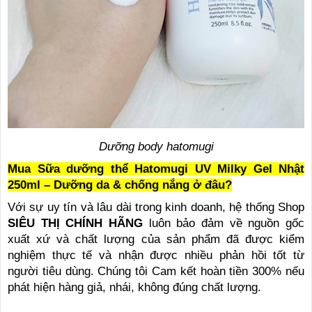
Dưỡng body hatomugi
Mua Sữa dưỡng thể Hatomugi UV Milky Gel Nhật
250ml – Dưỡng da & chống nắng ở đâu?
Với sự uy tín và lâu dài trong kinh doanh, hệ thống Shop
SIÊU THỊ CHÍNH HÃNG
luôn bảo đảm về nguồn gốc
xuất xứ và chất lượng của sản phẩm đã được kiểm
nghiệm thực tế và nhận được nhiều phản hồi tốt từ
người tiêu dùng. Chúng tôi Cam kết hoàn tiền 300% nếu
phát hiện hàng giả, nhái, không đúng chất lượng.