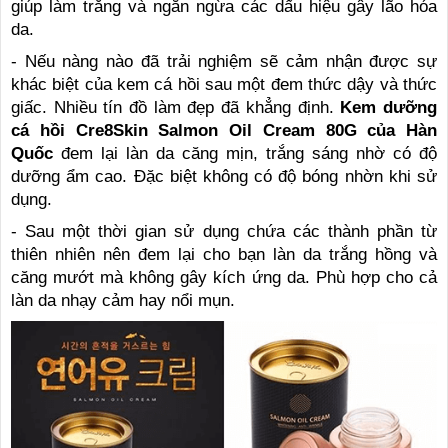
giúp làm trắng và ngăn ngừa các dấu hiệu gây lão hóa
da.
- Nếu nàng nào đã trải nghiệm sẽ cảm nhận được sự
khác biệt của kem cá hồi sau một đem thức dậy và thức
giấc. Nhiều tín đồ làm đẹp đã khẳng định.
Kem dưỡng
cá hồi Cre8Skin Salmon Oil Cream 80G của Hàn
Quốc
đem lại làn da căng mịn, trắng sáng nhờ có độ
dưỡng ẩm cao. Đặc biệt không có độ bóng nhờn khi sử
dụng.
- Sau một thời gian sử dụng chứa các thành phần từ
thiên nhiên nên đem lại cho bạn làn da trắng hồng và
căng mướt mà không gây kích ứng da. Phù hợp cho cả
làn da nhạy cảm hay nổi mụn.