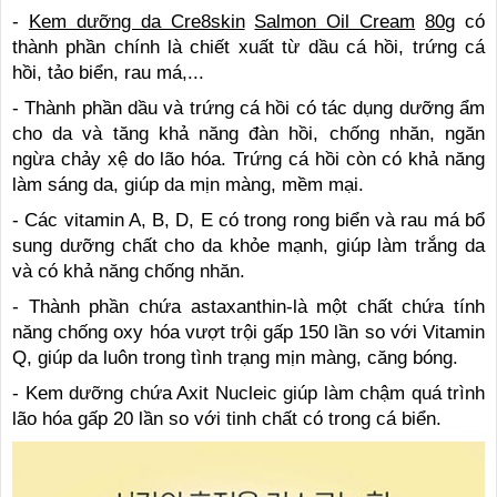
-
Kem dưỡng da Cre8skin
Salmon Oil Cream
80g
có
thành phần chính là chiết xuất từ dầu cá hồi, trứng cá
hồi, tảo biển, rau má,...
- Thành phần dầu và trứng cá hồi có tác dụng dưỡng ẩm
cho da và tăng khả năng đàn hồi, chống nhăn, ngăn
ngừa chảy xệ do lão hóa. Trứng cá hồi còn có khả năng
làm sáng da, giúp da mịn màng, mềm mại.
- Các vitamin A, B, D, E có trong rong biển và rau má bổ
sung dưỡng chất cho da khỏe mạnh, giúp làm trắng da
và có khả năng chống nhăn.
- Thành phần chứa astaxanthin-là một chất chứa tính
năng chống oxy hóa vượt trội gấp 150 lần so với Vitamin
Q, giúp da luôn trong tình trạng mịn màng, căng bóng.
- Kem dưỡng chứa Axit Nucleic giúp làm chậm quá trình
lão hóa gấp 20 lần so với tinh chất có trong cá biển.