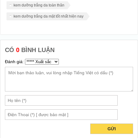
kem dưỡng trắng da toàn thân
kem dưỡng trắng da mặt tốt nhất hiện nay
CÓ
0
BÌNH LUẬN
Đánh giá:
GỬI