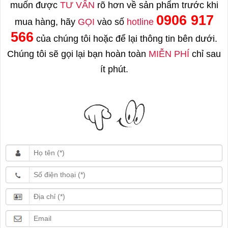
muốn được
TƯ VẤN
rõ hơn về sản phẩm trước khi
0906 917
mua hàng, hãy
GỌI
vào số
hotline
566
của chúng tôi hoặc để lại thông tin bên dưới.
Chúng tôi sẽ gọi lại bạn hoàn toàn
MIỄN PHÍ
chỉ sau
ít phút.