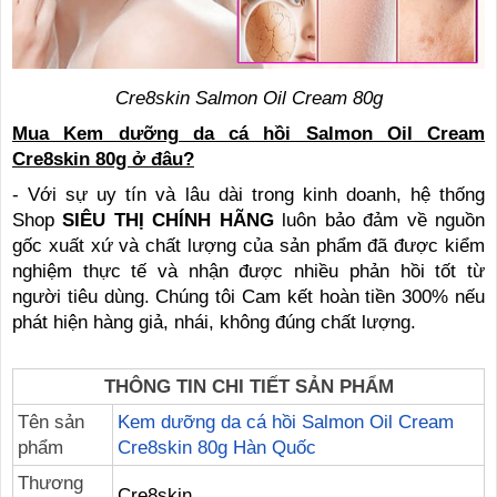
Cre8skin Salmon Oil Cream 80g
Mua Kem dưỡng da cá hồi Salmon Oil Cream
Cre8skin 80g ở đâu?
- Với sự uy tín và lâu dài trong kinh doanh, hệ thống
Shop
SIÊU THỊ CHÍNH HÃNG
luôn bảo đảm về nguồn
gốc xuất xứ và chất lượng của sản phẩm đã được kiểm
nghiệm thực tế và nhận được nhiều phản hồi tốt từ
người tiêu dùng. Chúng tôi Cam kết hoàn tiền 300% nếu
phát hiện hàng giả, nhái, không đúng chất lượng.
THÔNG TIN CHI TIẾT SẢN PHẨM
Tên sản
Kem dưỡng da cá hồi Salmon Oil Cream
phẩm
Cre8skin 80g Hàn Quốc
Thương
Cre8skin