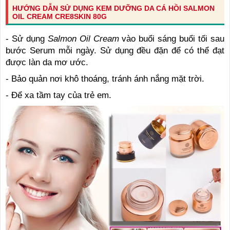
HƯỚNG DẪN SỬ DỤNG KEM DƯỠNG DA CÁ HỒI SALMON
OIL CREAM CRE8SKIN 80G
- Sử dụng
Salmon Oil Cream
vào buổi sáng buổi tối sau
bước Serum mỗi ngày. Sử dụng đều đặn để có thể đạt
được làn da mơ ước.
- Bảo quản nơi khô thoáng, tránh ánh nắng mặt trời.
- Để xa tầm tay của trẻ em.