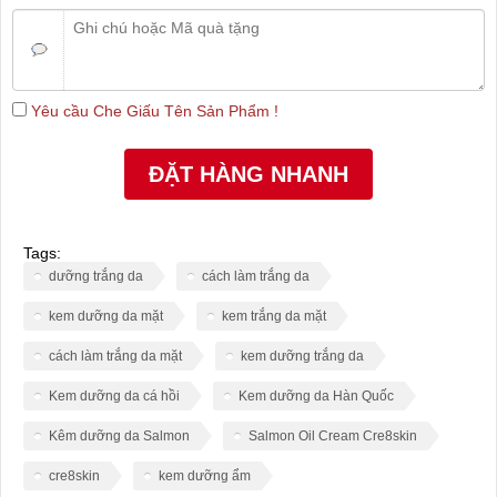
Yêu cầu Che Giấu Tên Sản Phẩm !
Tags:
dưỡng trắng da
cách làm trắng da
kem dưỡng da mặt
kem trắng da mặt
cách làm trắng da mặt
kem dưỡng trắng da
Kem dưỡng da cá hồi
Kem dưỡng da Hàn Quốc
Kêm dưỡng da Salmon
Salmon Oil Cream Cre8skin
cre8skin
kem dưỡng ẩm