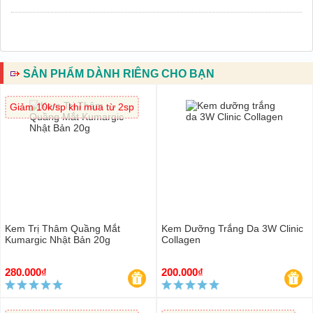
SẢN PHẨM DÀNH RIÊNG CHO BẠN
Giảm 10k/sp khi mua từ 2sp
Kem Trị Thâm Quầng Mắt
Kem Dưỡng Trắng Da 3W Clinic
Kumargic Nhật Bản 20g
Collagen
280.000₫
200.000₫