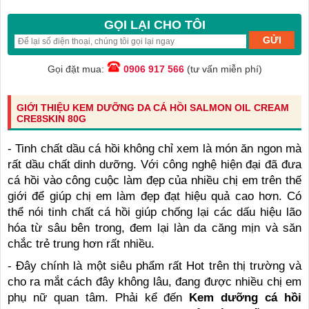
GỌI LẠI CHO TÔI
Gọi đặt mua:
0906 917 566
(tư vấn miễn phí)
GIỚI THIỆU KEM DƯỠNG DA CÁ HỒI SALMON OIL CREAM
CRE8SKIN 80G
- Tinh chất dầu cá hồi không chỉ xem là món ăn ngon mà
rất dầu chất dinh dưỡng. Với công nghệ hiện đại đã đưa
cá hồi vào công cuộc làm đẹp của nhiều chị em trên thế
giới để giúp chị em làm đẹp đạt hiệu quả cao hơn. Có
thể nói tinh chất cá hồi giúp chống lại các dấu hiệu lão
hóa từ sâu bên trong, đem lại làn da căng mịn và săn
chắc trẻ trung hơn rất nhiều.
- Đây chính là một siêu phẩm rất Hot trên thị trường và
cho ra mắt cách đây không lâu, đang được nhiều chị em
phụ nữ quan tâm. Phải kể đến
Kem dưỡng cá hồi