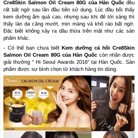
Cre8Skin Salmon Oil Cream 80G của Hàn Quốc
đều
rất bất ngờ sau lần đầu tiên sử dụng. Lúc đầu bôi thấy
kem dưỡng ẩm quá cao, nhưng sau khi để tới sáng thì
thấy làn da căng mướt, mịn màng và khô ráo bất ngờ.
Đặc biệt không xảy ra dầu thừa trên mặt như các sản
phẩm khác.
- Có thể bạn chưa biết
Kem dưỡng cá hồi Cre8Skin
Salmon Oil Cream 80G của Hàn Quốc
còn nhận được
giải thưởng “ Hi Seoul Awards 2016” tại Hàn Quốc. Sản
phẩm được sự bình chọn từ khách hàng tin dùng.