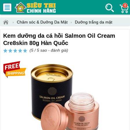
0
›
Chăm sóc & Dưỡng Da Mặt
›
Dưỡng trắng da mặt
Kem dưỡng da cá hồi Salmon Oil Cream
Cre8skin 80g Hàn Quốc
(5 / 5 sao -
đánh giá
)