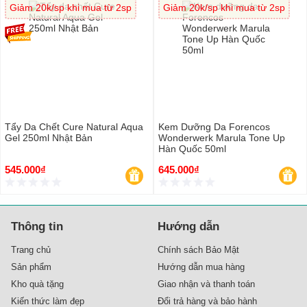
Giảm 20k/sp khi mua từ 2sp
Giảm 20k/sp khi mua từ 2sp
Tẩy Da Chết Cure Natural Aqua
Kem Dưỡng Da Forencos
Gel 250ml Nhật Bản
Wonderwerk Marula Tone Up
Hàn Quốc 50ml
545.000₫
645.000₫
Thông tin
Hướng dẫn
Trang chủ
Chính sách Bảo Mật
Sản phẩm
Hướng dẫn mua hàng
Kho quà tặng
Giao nhận và thanh toán
Kiến thức làm đẹp
Đổi trả hàng và bảo hành