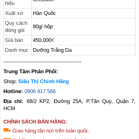
hiệu
Xuất xứ
Hàn Quốc
Quy cách
80g/ hộp
đóng gói
Giá bán
450.000₫
Danh mục
Dưỡng Trắng Da
------------------------------------------
Trung Tâm Phân Phối:
Shop:
Siêu Thị Chính Hãng
Hotline:
0906 917 566
Địa chỉ:
68/2 KP2, Đường 25A, P.Tân Quy, Quận 7,
HCM
CHÍNH SÁCH BÁN HÀNG:
Giao hàng tận nơi trên toàn quốc.