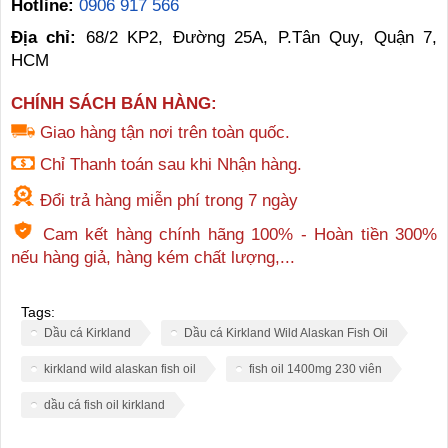
Hotline:
0906 917 566
Địa chỉ:
68/2 KP2, Đường 25A, P.Tân Quy, Quận 7,
HCM
CHÍNH SÁCH BÁN HÀNG:
Giao hàng tận nơi trên toàn quốc.
Chỉ Thanh toán sau khi Nhận hàng.
Đổi trả hàng miễn phí trong 7 ngày
Cam kết hàng chính hãng 100% - Hoàn tiền 300%
nếu hàng giả, hàng kém chất lượng,...
Tags:
Dầu cá Kirkland
Dầu cá Kirkland Wild Alaskan Fish Oil
kirkland wild alaskan fish oil
fish oil 1400mg 230 viên
dầu cá fish oil kirkland