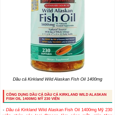
Dầu cá Kirkland Wild Alaskan Fish Oil 1400mg
CÔNG DỤNG DẦU CÁ DẦU CÁ KIRKLAND WILD ALASKAN
FISH OIL 1400MG MỸ 230 VIÊN
-
Dầu cá Kirkland
Wild Alaskan Fish Oil 1400mg Mỹ 230