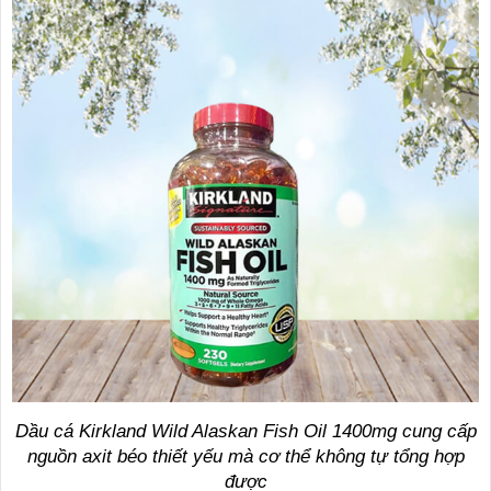
Dầu cá Kirkland Wild Alaskan Fish Oil 1400mg cung cấp
nguồn axit béo thiết yếu mà cơ thể không tự tổng hợp
được