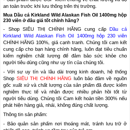
an toàn trước khi lưu thông trên thị trường.
Mua Dầu cá Kirkland Wild Alaskan Fish Oil 1400mg hộp
230 viên ở đâu giá tốt chính hãng?
- Shop SIÊU THỊ CHÍNH HÃNG cung cấp
Dầu cá
Kirkland Wild Alaskan Fish Oil 1400mg hộp 230 viên
CHÍNH HÃNG 100%, giá cạnh tranh. Chúng tôi cam kết
cung cấp cho bạn hàng chính hãng, luôn đạt tiêu chuẩn
kiểm nghiệm chất lượng để đảm bảo sức khỏe cho
người tiêu dùng cũng như uy tín của chúng tôi.
- Với sự uy tín và lâu dài trong kinh doanh, hệ thống
Shop
SIÊU THỊ CHÍNH HÃNG
luôn bảo đảm về nguồn
gốc xuất xứ và chất lượng của sản phẩm đã được kiểm
nghiệm thực tế và nhận được nhiều phản hồi tốt từ
người tiêu dùng. Chúng tôi Cam kết hoàn tiền 300% nếu
phát hiện hàng giả, nhái, không đúng chất lượng.
Thông tin sản phẩm:
- Bảo quản sản phẩm nơi thoáng mát, tránh lưu trữ ở