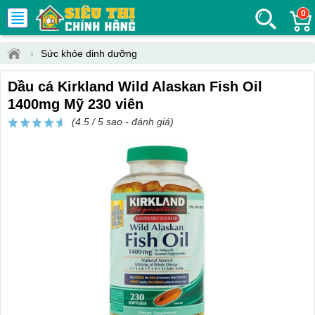
0
›
Sức khỏe dinh dưỡng
Dầu cá Kirkland Wild Alaskan Fish Oil
1400mg Mỹ 230 viên
(4.5 / 5 sao -
đánh giá
)