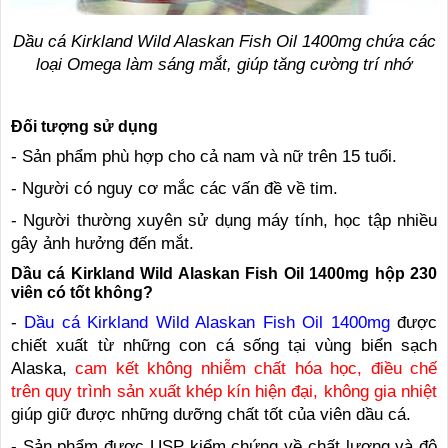
Dầu cá Kirkland Wild Alaskan Fish Oil 1400mg chứa các
loại Omega làm sáng mắt, giúp tăng cường trí nhớ
Đối tượng sử dụng
- Sản phẩm phù hợp cho cả nam và nữ trên 15 tuổi.
- Người có nguy cơ mắc các vấn đề về tim.
- Người thường xuyên sử dụng máy tính, học tập nhiều
gây ảnh hưởng đến mắt.
Dầu cá Kirkland Wild Alaskan Fish Oil 1400mg hộp 230
viên có tốt không?
-
Dầu cá Kirkland Wild Alaskan Fish Oil 1400mg
được
chiết xuất từ những con cá sống tại vùng biển sạch
Alaska,
cam kết không nhiễm chất hóa học, điều chế
trên quy trình sản xuất khép kín hiện đại, không gia nhiệt
giúp giữ được những dưỡng chất tốt của viên dầu cá.
- Sản phẩm được USP kiểm chứng về chất lượng và độ