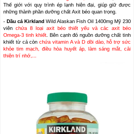
Thế giới với quy trình ép lạnh hiện đại, giúp giữ được
những thành phần dưỡng chất Axit béo quan trọng.
-
Dầu cá Kirkland
Wild Alaskan Fish Oil 1400mg Mỹ 230
viên
chứa 8 loại axit béo thiết yếu và các axit béo
Omega-3 tinh khiết
. Bên cạnh đó nguồn dưỡng chất tinh
khiết từ cá còn
chứa vitamin A và D dồi dào, hỗ trợ sức
khỏe tim mạch, điều hòa huyết áp, làm sáng mắt, cải
thiện trí nhớ,...