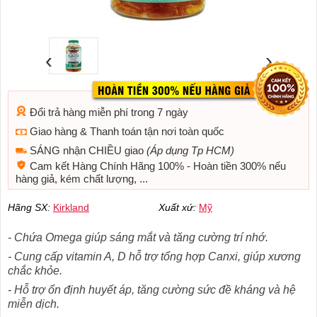
‹
›
Đổi trả hàng miễn phí trong 7 ngày
Giao hàng & Thanh toán tận nơi toàn quốc
SÁNG nhận CHIỀU giao
(Áp dụng Tp HCM)
Cam kết Hàng Chính Hãng 100% - Hoàn tiền 300% nếu
hàng giả, kém chất lượng, ...
Hãng SX:
Kirkland
Xuất xứ:
Mỹ
- Chứa Omega giúp sáng mắt và tăng cường trí nhớ.
- Cung cấp vitamin A, D hỗ trợ tổng hợp Canxi, giúp xương
chắc khỏe.
- Hỗ trợ ổn định huyết áp, tăng cường sức đề kháng và hệ
miễn dịch.