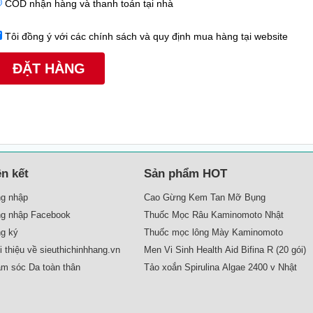
COD nhận hàng và thanh toán tại nhà
Tôi đồng ý với các chính sách và quy định mua hàng tại website
ên kết
Sản phẩm HOT
g nhập
Cao Gừng Kem Tan Mỡ Bụng
g nhập Facebook
Thuốc Mọc Râu Kaminomoto Nhật
g ký
Thuốc mọc lông Mày Kaminomoto
Giới thiệu về sieuthichinhhang.vn
Men Vi Sinh Health Aid Bifina R (20 gói)
m sóc Da toàn thân
Tảo xoắn Spirulina Algae 2400 v Nhật