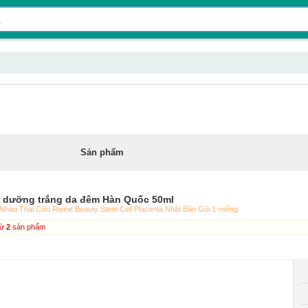
Sản phẩm
 dưỡng trắng da đêm Hàn Quốc 50ml
Nhau Thai Cừu Rwine Beauty Stem Cell Placenta Nhật Bản Gói 1 miếng
từ
2
sản phẩm