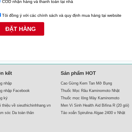
COD nhận hàng và thanh toán tại nhà
Tôi đồng ý với các chính sách và quy định mua hàng tại website
ên kết
Sản phẩm HOT
g nhập
Cao Gừng Kem Tan Mỡ Bụng
g nhập Facebook
Thuốc Mọc Râu Kaminomoto Nhật
g ký
Thuốc mọc lông Mày Kaminomoto
Giới thiệu về sieuthichinhhang.vn
Men Vi Sinh Health Aid Bifina R (20 gói)
m sóc Da toàn thân
Tảo xoắn Spirulina Algae 2400 v Nhật